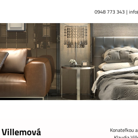
0948 773 343
info
 Villemová
Konateľkou a 
Klaudia Vil