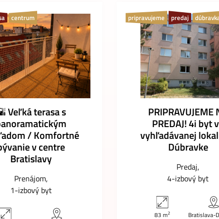
sa
centrum
pripravujeme
predaj
dúbravk
🌇 Veľká terasa s
PRIPRAVUJEME 
panoramatickým
PREDAJ! 4i byt 
ľadom / Komfortné
vyhľadávanej lokal
bývanie v centre
Dúbravke
Bratislavy
Predaj
Prenájom
4-izbový byt
1-izbový byt
2
83 m
Bratislava-