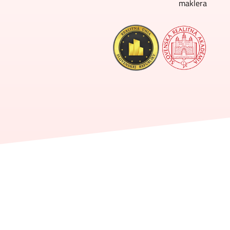
maklera