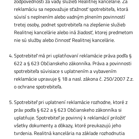
zodpovednosti za vady služieb Realitnej kancelárie. Za
reklamáciu sa nepovažuje sťažnosť spotrebiteľa, ktorá
súvisí s neplnením alebo vadným plnením povinností
tretej osoby, podnet spotrebiteľa na zlepšenie služieb
Realitnej kancelárie alebo iná žiadosť, ktorej predmetom
nie sú služby alebo činnosť Realitnej kancelárie.
Spotrebiteľ má pri uplatňovaní reklamácie práva podľa §
622 a § 623 Občianskeho zákonníka. Práva a povinnosti
spotrebiteľa súvisiace s uplatnením a vybavením
reklamácie upravuje § 18 a nasl. zákona č. 250/2007 Z.z.
o ochrane spotrebiteľa.
Spotrebiteľ pri uplatnení reklamácie rozhodne, ktoré z
práv podľa § 622 a § 623 Občianskeho zákonníka si
uplatňuje. Spotrebiteľ je povinný k reklamácií priložiť
všetky dokumenty a dôkazy, ktoré preukazujú jeho
tvrdenia. Realitná kancelária na základe rozhodnutia