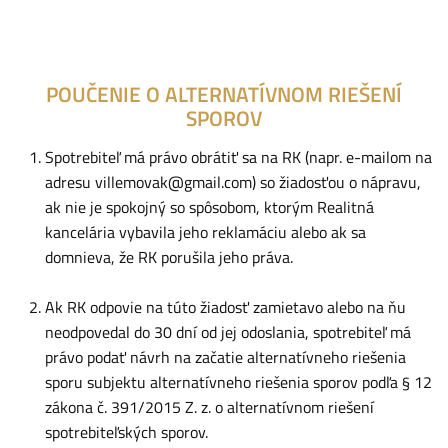
POUČENIE O ALTERNATÍVNOM RIEŠENÍ
SPOROV
Spotrebiteľ má právo obrátiť sa na RK (napr. e-mailom na
adresu
villemovak@gmail.com
) so žiadosťou o nápravu,
ak nie je spokojný so spôsobom, ktorým Realitná
kancelária vybavila jeho reklamáciu alebo ak sa
domnieva, že RK porušila jeho práva.
Ak RK odpovie na túto žiadosť zamietavo alebo na ňu
neodpovedal do 30 dní od jej odoslania, spotrebiteľ má
právo podať návrh na začatie alternatívneho riešenia
sporu subjektu alternatívneho riešenia sporov podľa § 12
zákona č. 391/2015 Z. z. o alternatívnom riešení
spotrebiteľských sporov.