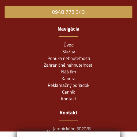
0948 773 343
Navigácia
Úvod
Služby
Ponuka nehnuteľností
Zahraničné nehnuteľnosti
Náš tím
Kariéra
Reklamačný poriadok
Cenník
Kontakt
Kontakt
Jamnického 3020/8
84105 Bratislava