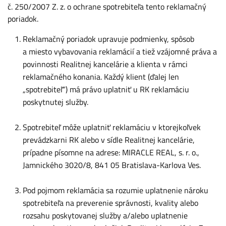
č. 250/2007 Z. z. o ochrane spotrebiteľa tento reklamačný
poriadok.
Reklamačný poriadok upravuje podmienky, spôsob
a miesto vybavovania reklamácií a tiež vzájomné práva a
povinnosti Realitnej kancelárie a klienta v rámci
reklamačného konania. Každý klient (ďalej len
„spotrebiteľ“) má právo uplatniť u RK reklamáciu
poskytnutej služby.
Spotrebiteľ môže uplatniť reklamáciu v ktorejkoľvek
prevádzkarni RK alebo v sídle Realitnej kancelárie,
prípadne písomne na adrese: MIRACLE REAL, s. r. o.,
Jamnického 3020/8, 841 05 Bratislava-Karlova Ves.
Pod pojmom reklamácia sa rozumie uplatnenie nároku
spotrebiteľa na preverenie správnosti, kvality alebo
rozsahu poskytovanej služby a/alebo uplatnenie