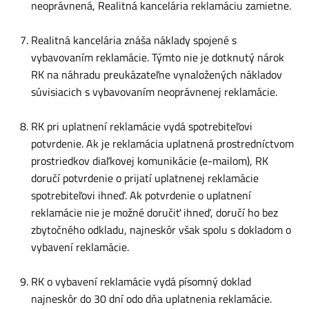
neoprávnená, Realitná kancelária reklamáciu zamietne.
Realitná kancelária znáša náklady spojené s
vybavovaním reklamácie. Týmto nie je dotknutý nárok
RK na náhradu preukázateľne vynaložených nákladov
súvisiacich s vybavovaním neoprávnenej reklamácie.
RK pri uplatnení reklamácie vydá spotrebiteľovi
potvrdenie. Ak je reklamácia uplatnená prostredníctvom
prostriedkov diaľkovej komunikácie (e-mailom), RK
doručí potvrdenie o prijatí uplatnenej reklamácie
spotrebiteľovi ihneď. Ak potvrdenie o uplatnení
reklamácie nie je možné doručiť ihneď, doručí ho bez
zbytočného odkladu, najneskôr však spolu s dokladom o
vybavení reklamácie.
RK o vybavení reklamácie vydá písomný doklad
najneskôr do 30 dní odo dňa uplatnenia reklamácie.