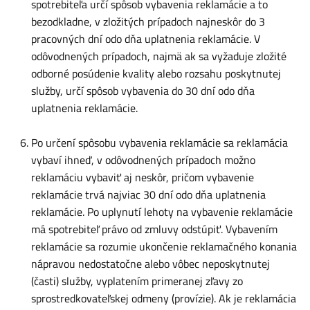
spotrebiteľa určí spôsob vybavenia reklamácie a to
bezodkladne, v zložitých prípadoch najneskôr do 3
pracovných dní odo dňa uplatnenia reklamácie. V
odôvodnených prípadoch, najmä ak sa vyžaduje zložité
odborné posúdenie kvality alebo rozsahu poskytnutej
služby, určí spôsob vybavenia do 30 dní odo dňa
uplatnenia reklamácie.
Po určení spôsobu vybavenia reklamácie sa reklamácia
vybaví ihneď, v odôvodnených prípadoch možno
reklamáciu vybaviť aj neskôr, pričom vybavenie
reklamácie trvá najviac 30 dní odo dňa uplatnenia
reklamácie. Po uplynutí lehoty na vybavenie reklamácie
má spotrebiteľ právo od zmluvy odstúpiť. Vybavením
reklamácie sa rozumie ukončenie reklamačného konania
nápravou nedostatočne alebo vôbec neposkytnutej
(časti) služby, vyplatením primeranej zľavy zo
sprostredkovateľskej odmeny (provízie). Ak je reklamácia