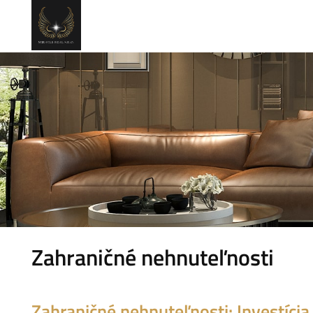
Zahraničné nehnuteľnosti
Zahraničné nehnuteľnosti: Investíci