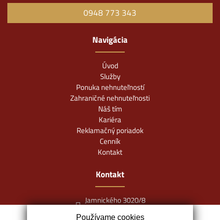
0948 773 343
Navigácia
Úvod
Služby
Ponuka nehnuteľností
Zahraničné nehnuteľnosti
Náš tím
Kariéra
Reklamačný poriadok
Cenník
Kontakt
Kontakt
Jamnického 3020/8
84105 Bratislava
Používame cookies