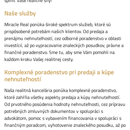
splniť Vaše realitné sny!
Naše služby
Miracle Real ponúka široké spektrum služieb, ktoré sú
prispôsobené potrebám našich klientov. Od predaja a
prenájmu nehnuteľností, cez odborné poradenstvo v oblasti
investícií, až po vypracovanie znaleckých posudkov, právne a
finančné poradenstvo. Sme tu, aby sme Vám pomohli na
každom kroku Vašej realitnej cesty.
Komplexné poradenstvo pri predaji a kúpe
nehnuteľností
Naša realitná kancelária ponúka komplexné poradenstvo,
ktoré zahŕňa všetky aspekty predaja a kúpy nehnuteľností.
Od prvotného posúdenia hodnoty nehnuteľnosti, cez prípravu
potrebných zmluvných dokumentov v spolupráci s
advokátom, pomoc s vybavením financovania v spolupráci s
finančným poradcom, vyhotovenie znaleckého posudku, až po