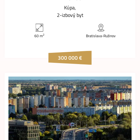
Kúpa
2-izbový byt
2
60 m
Bratislava-Ružinov
300 000 €