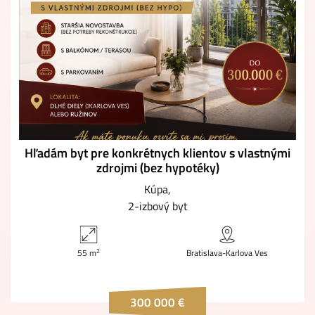
Hľadám byt pre konkrétnych klientov s vlastnými
zdrojmi (bez hypotéky)
Kúpa
2-izbový byt
2
55 m
Bratislava-Karlova Ves
300 000 €