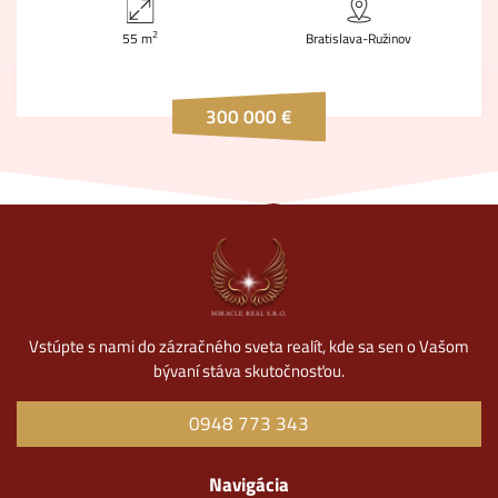
2
55 m
Bratislava-Ružinov
300 000 €
Vstúpte s nami do zázračného sveta realít, kde sa sen o Vašom
bývaní stáva skutočnosťou.
0948 773 343
Navigácia