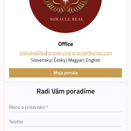
Office
0904948584
projekty.miraclereal@gmail.com
Slovensky
Česky
Magyar
English
Moja ponuka
Radi Vám poradíme