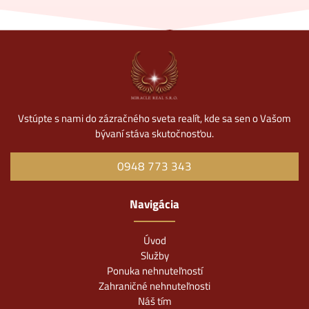
Vstúpte s nami do zázračného sveta realít, kde sa sen o Vašom
bývaní stáva skutočnosťou.
0948 773 343
Navigácia
Úvod
Služby
Ponuka nehnuteľností
Zahraničné nehnuteľnosti
Náš tím