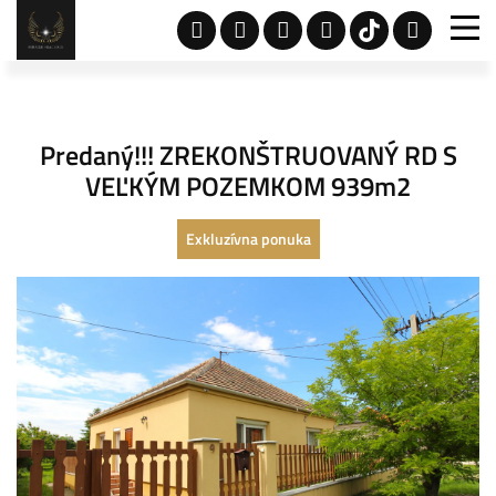
Predaný!!! ZREKONŠTRUOVANÝ RD S
VEĽKÝM POZEMKOM 939m2
Exkluzívna ponuka