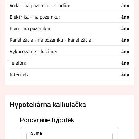
Voda - na pozemku - studňa:
áno
Elektrika - na pozemku:
áno
Plyn - na pozemku:
áno
Kanalizácia - na pozemku - kanalizácia:
áno
Vykurovanie - lokálne:
áno
Telefón:
áno
Internet:
áno
Hypotekárna kalkulačka