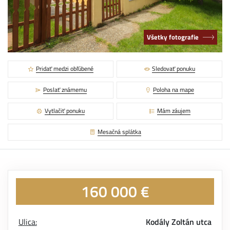
Všetky fotografie
Pridať medzi obľúbené
Sledovať ponuku
Poslať známemu
Poloha na mape
Vytlačiť ponuku
Mám záujem
Mesačná splátka
160 000 €
Ulica:
Kodály Zoltán utca