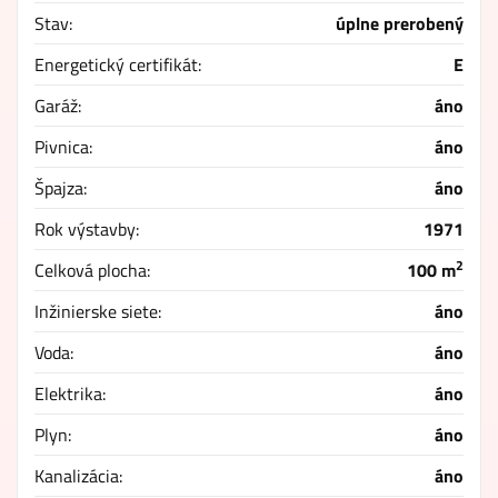
Stav:
úplne prerobený
Energetický certifikát:
E
Garáž:
áno
Pivnica:
áno
Špajza:
áno
Rok výstavby:
1971
2
Celková plocha:
100 m
Inžinierske siete:
áno
Voda:
áno
Elektrika:
áno
Plyn:
áno
Kanalizácia:
áno