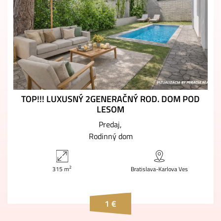
TOP!!! LUXUSNÝ 2GENERAČNÝ ROD. DOM POD
LESOM
Predaj
Rodinný dom
2
315 m
Bratislava-Karlova Ves
1 €