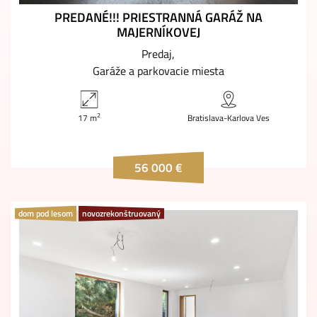
PREDANÉ!!! PRIESTRANNÁ GARÁŽ NA
MAJERNÍKOVEJ
Predaj
Garáže a parkovacie miesta
2
17 m
Bratislava-Karlova Ves
56 000 €
dom pod lesom
novozrekonštruovaný