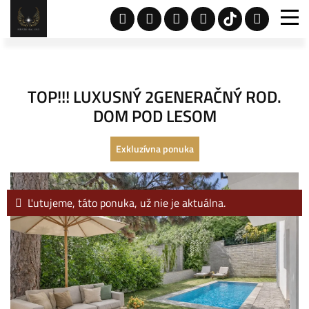
TOP!!! LUXUSNÝ 2GENERAČNÝ ROD.
DOM POD LESOM
Exkluzívna ponuka
Ľutujeme, táto ponuka, už nie je aktuálna.