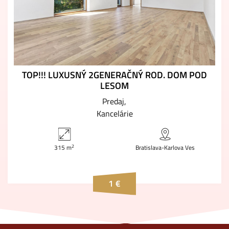
TOP!!! LUXUSNÝ 2GENERAČNÝ ROD. DOM POD
LESOM
Predaj
Kancelárie
2
315 m
Bratislava-Karlova Ves
1 €