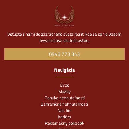
Vstúpte s nami do zázračného sveta realít, kde sa sen o Vašom
bývaní stáva skutočnosťou.
0948 773 343
Navigácia
Úvod
Služby
Ponuka nehnuteľností
Zahraničné nehnuteľnosti
Náš tím
Kariéra
Reklamačný poriadok