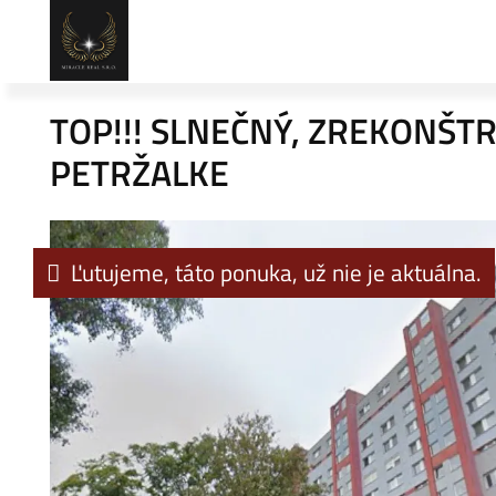
TOP!!! SLNEČNÝ, ZREKONŠTR
PETRŽALKE
Ľutujeme, táto ponuka, už nie je aktuálna.