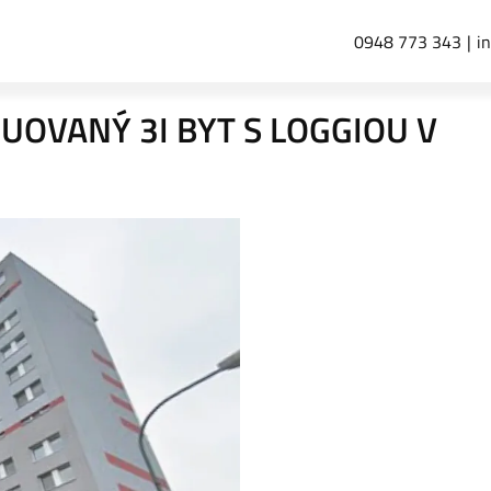
0948 773 343
i
UOVANÝ 3I BYT S LOGGIOU V