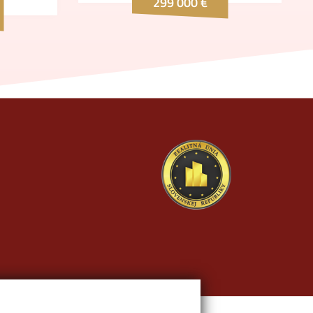
299 000 €