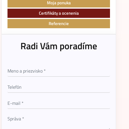
Moja ponuka
Certifikáty a ocenenia
Referencie
Radi Vám poradíme