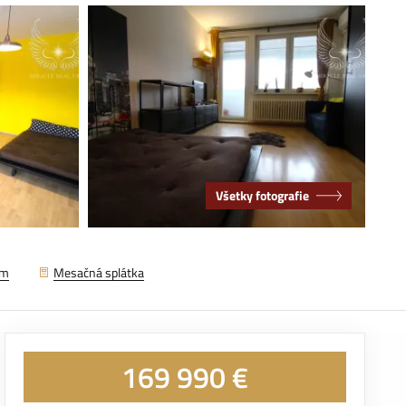
Všetky fotografie
em
Mesačná splátka
169 990 €