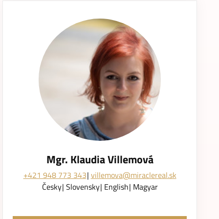
Mgr. Klaudia Villemová
+421 948 773 343
villemova@miraclereal.sk
Česky
Slovensky
English
Magyar