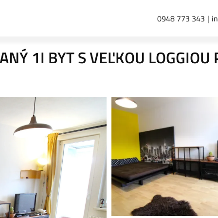
0948 773 343
i
NÝ 1I BYT S VEĽKOU LOGGIOU 