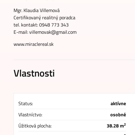
Mgr. Klaudia Villemová
Certifikovaný realitný poradca
tel. kontakt: 0948 773 343
E-mail: villemovak@gmail.com
www.miraclereal.sk
Vlastnosti
Status:
aktívne
Vlastníctvo:
osobné
2
Úžitková plocha:
38.28 m