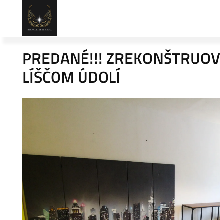
PREDANÉ!!! ZREKONŠTRUOVA
LÍŠČOM ÚDOLÍ