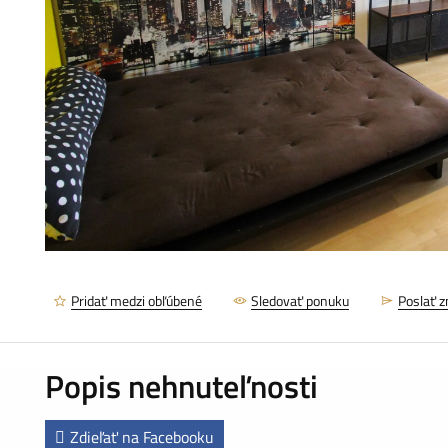
Pridať medzi obľúbené
Sledovať ponuku
Poslať 
Popis nehnuteľnosti
Zdieľať na Facebooku