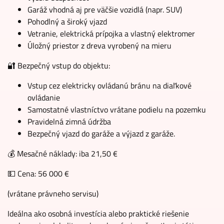
Garáž vhodná aj pre väčšie vozidlá (napr. SUV)
Pohodlný a široký vjazd
Vetranie, elektrická prípojka a vlastný elektromer
Úložný priestor z dreva vyrobený na mieru
🔐 Bezpečný vstup do objektu:
Vstup cez elektricky ovládanú bránu na diaľkové
ovládanie
Samostatné vlastníctvo vrátane podielu na pozemku
Pravidelná zimná údržba
Bezpečný vjazd do garáže a výjazd z garáže.
💰 Mesačné náklady: iba 21,50 €
💵 Cena: 56 000 €
(vrátane právneho servisu)
Ideálna ako osobná investícia alebo praktické riešenie