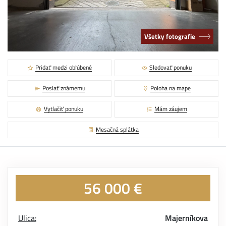
Všetky fotografie
Pridať medzi obľúbené
Sledovať ponuku
Poslať známemu
Poloha na mape
Vytlačiť ponuku
Mám záujem
Mesačná splátka
56 000 €
Ulica:
Majerníkova