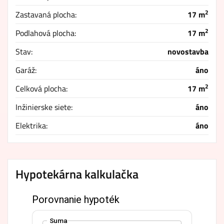
2
Zastavaná plocha:
17 m
2
Podlahová plocha:
17 m
Stav:
novostavba
Garáž:
áno
2
Celková plocha:
17 m
Inžinierske siete:
áno
Elektrika:
áno
Hypotekárna kalkulačka