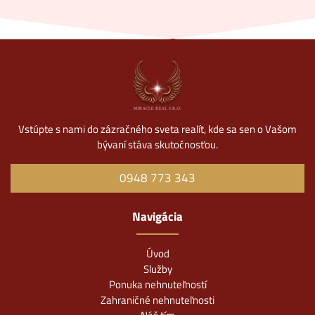
Vstúpte s nami do zázračného sveta realít, kde sa sen o Vašom
bývaní stáva skutočnosťou.
0948 773 343
Navigácia
Úvod
Služby
Ponuka nehnuteľností
Zahraničné nehnuteľnosti