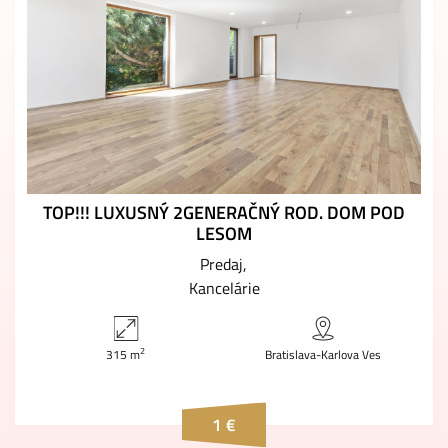
TOP!!! LUXUSNÝ 2GENERAČNÝ ROD. DOM POD
LESOM
Predaj
Kancelárie
2
315 m
Bratislava-Karlova Ves
1 €