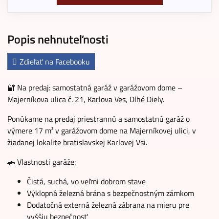
Popis nehnuteľnosti
Zdieľať na Facebooku
🔐 Na predaj: samostatná garáž v garážovom dome –
Majerníkova ulica č. 21, Karlova Ves, Dlhé Diely.
Ponúkame na predaj priestrannú a samostatnú garáž o
výmere 17 m² v garážovom dome na Majerníkovej ulici, v
žiadanej lokalite bratislavskej Karlovej Vsi.
🚗 Vlastnosti garáže:
Čistá, suchá, vo veľmi dobrom stave
Výklopná železná brána s bezpečnostným zámkom
Dodatočná externá železná zábrana na mieru pre
vyššiu bezpečnosť