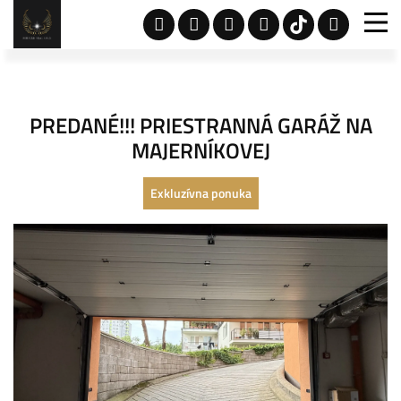
PREDANÉ!!! PRIESTRANNÁ GARÁŽ NA
MAJERNÍKOVEJ
Exkluzívna ponuka